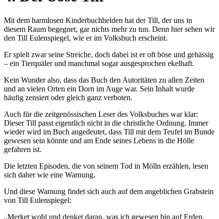
Mit dem harmlosen Kinderbuchhelden hat der Till, der uns in
diesem Raum begegnet, gar nichts mehr zu tun. Denn hier sehen wir
den Till Eulenspiegel, wie er im Volksbuch erscheint.
Er spielt zwar seine Streiche, doch dabei ist er oft böse und gehässig
– ein Tierquäler und manchmal sogar ausgesprochen ekelhaft.
Kein Wunder also, dass das Buch den Autoritäten zu allen Zeiten
und an vielen Orten ein Dorn im Auge war. Sein Inhalt wurde
häufig zensiert oder gleich ganz verboten.
Auch für die zeitgenössischen Leser des Volksbuches war klar:
Dieser Till passt eigentlich nicht in die christliche Ordnung. Immer
wieder wird im Buch angedeutet, dass Till mit dem Teufel im Bunde
gewesen sein könnte und am Ende seines Lebens in die Hölle
gefahren ist.
Die letzten Episoden, die von seinem Tod in Mölln erzählen, lesen
sich daher wie eine Warnung.
Und diese Warnung findet sich auch auf dem angeblichen Grabstein
von Till Eulenspiegel:
„Merket wohl und denket daran, was ich gewesen bin auf Erden.