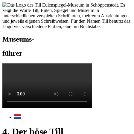
Museums-
­führer
4. Der böse Till