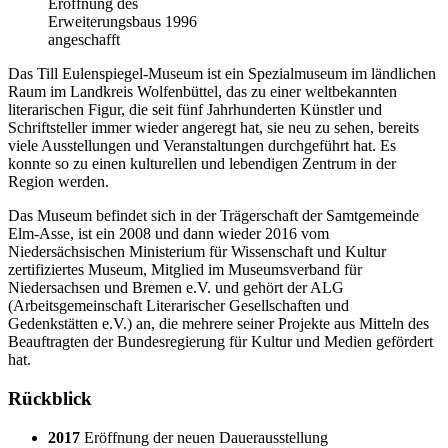
Eröffnung des
Erweiterungsbaus 1996
angeschafft
Das Till Eulenspiegel-Museum ist ein Spezialmuseum im ländlichen
Raum im Landkreis Wolfenbüttel, das zu einer weltbekannten
literarischen Figur, die seit fünf Jahrhunderten Künstler und
Schriftsteller immer wieder angeregt hat, sie neu zu sehen, bereits
viele Ausstellungen und Veranstaltungen durchgeführt hat. Es
konnte so zu einen kulturellen und lebendigen Zentrum in der
Region werden.
Das Museum befindet sich in der Träger­schaft der Samt­gemeinde
Elm-Asse, ist ein 2008 und dann wieder 2016 vom
Niedersächsischen Ministerium für Wissenschaft und Kultur
zertifiziertes Museum, Mitglied im Museumsverband für
Niedersachsen und Bremen e.V. und gehört der ALG
(Arbeitsgemeinschaft Literarischer Gesellschaften und
Gedenkstätten e.V.) an, die mehrere seiner Projekte aus Mitteln des
Beauftragten der Bundesregierung für Kultur und Medien gefördert
hat.
Rückblick
2017
Eröffnung der neuen Dauerausstellung