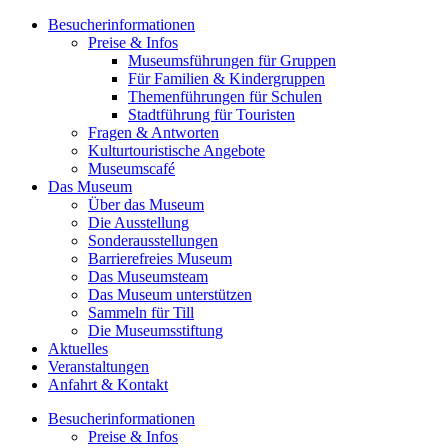
Besucherinformationen
Preise & Infos
Museumsführungen für Gruppen
Für Familien & Kindergruppen
Themenführungen für Schulen
Stadtführung für Touristen
Fragen & Antworten
Kulturtouristische Angebote
Museumscafé
Das Museum
Über das Museum
Die Ausstellung
Sonderausstellungen
Barrierefreies Museum
Das Museumsteam
Das Museum unterstützen
Sammeln für Till
Die Museumsstiftung
Aktuelles
Veranstaltungen
Anfahrt & Kontakt
Besucherinformationen
Preise & Infos