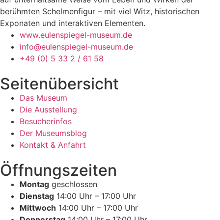
berühmten Schelmenfigur – mit viel Witz, historischen
Exponaten und interaktiven Elementen.
www.eulenspiegel-museum.de
info@eulenspiegel-museum.de
+49 (0) 5 33 2 / 61 58
Seitenübersicht
Das Museum
Die Ausstellung
Besucherinfos
Der Museumsblog
Kontakt & Anfahrt
Öffnungszeiten
Montag
geschlossen
Dienstag
14:00 Uhr – 17:00 Uhr
Mittwoch
14:00 Uhr – 17:00 Uhr
Donnerstag
14:00 Uhr – 17:00 Uhr