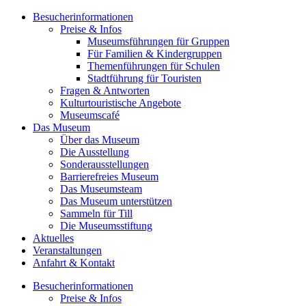
Besucherinformationen
Preise & Infos
Museumsführungen für Gruppen
Für Familien & Kindergruppen
Themenführungen für Schulen
Stadtführung für Touristen
Fragen & Antworten
Kulturtouristische Angebote
Museumscafé
Das Museum
Über das Museum
Die Ausstellung
Sonderausstellungen
Barrierefreies Museum
Das Museumsteam
Das Museum unterstützen
Sammeln für Till
Die Museumsstiftung
Aktuelles
Veranstaltungen
Anfahrt & Kontakt
Besucherinformationen
Preise & Infos