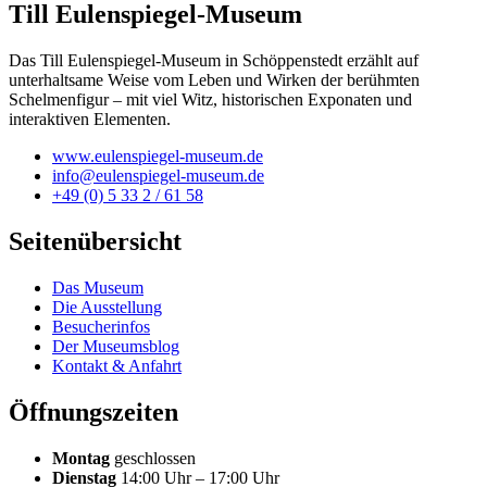
Till Eulenspiegel-Museum
Das Till Eulenspiegel-Museum in Schöppenstedt erzählt auf
unterhaltsame Weise vom Leben und Wirken der berühmten
Schelmenfigur – mit viel Witz, historischen Exponaten und
interaktiven Elementen.
www.eulenspiegel-museum.de
info@eulenspiegel-museum.de
+49 (0) 5 33 2 / 61 58
Seitenübersicht
Das Museum
Die Ausstellung
Besucherinfos
Der Museumsblog
Kontakt & Anfahrt
Öffnungszeiten
Montag
geschlossen
Dienstag
14:00 Uhr – 17:00 Uhr