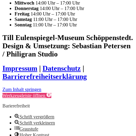
Mittwoch
14:00 Uhr – 17:00 Uhr
Donnerstag
14:00 Uhr – 17:00 Uhr
Freitag
14:00 Uhr – 17:00 Uhr
Samstag
11:00 Uhr – 17:00 Uhr
Sonntag
11:00 Uhr – 17:00 Uhr
Till Eulenspiegel-Museum Schöppenstedt.
Design & Umsetzung: Sebastian Petersen
/ Philigran Studio
Impressum
|
Datenschutz
|
Barrierefreiheitserklärung
Zum Inhalt springen
Werkzeugleiste öffnen
Barierefreiheit
Schrift vergrößern
Schrift verkleinern
Graustufe
Hoher Kontrast