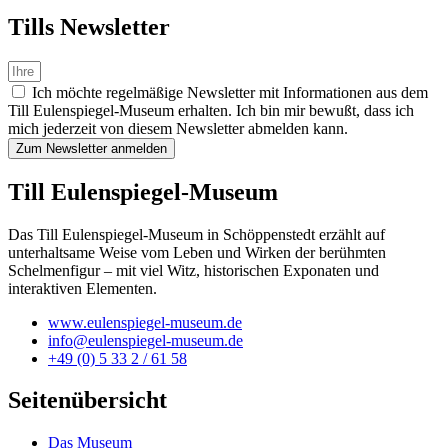
Tills News­letter
Ich möchte regelmäßige Newsletter mit Informationen aus dem
Till Eulenspiegel-Museum erhalten. Ich bin mir bewußt, dass ich
mich jederzeit von diesem Newsletter abmelden kann.
Zum Newsletter anmelden
Till Eulenspiegel-Museum
Das Till Eulenspiegel-Museum in Schöppenstedt erzählt auf
unterhaltsame Weise vom Leben und Wirken der berühmten
Schelmenfigur – mit viel Witz, historischen Exponaten und
interaktiven Elementen.
www.eulenspiegel-museum.de
info@eulenspiegel-museum.de
+49 (0) 5 33 2 / 61 58
Seitenübersicht
Das Museum