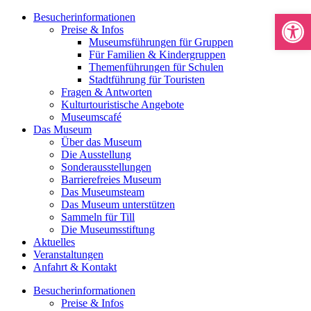
Werkzeugle
Besucherinformationen
Preise & Infos
Museumsführungen für Gruppen
Für Familien & Kindergruppen
Themenführungen für Schulen
Stadtführung für Touristen
Fragen & Antworten
Kulturtouristische Angebote
Museumscafé
Das Museum
Über das Museum
Die Ausstellung
Sonderausstellungen
Barrierefreies Museum
Das Museumsteam
Das Museum unterstützen
Sammeln für Till
Die Museumsstiftung
Aktuelles
Veranstaltungen
Anfahrt & Kontakt
Besucherinformationen
Preise & Infos