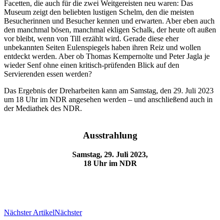
Facetten, die auch für die zwei Weitgereisten neu waren: Das
Museum zeigt den beliebten lustigen Schelm, den die meisten
Besucherinnen und Besucher kennen und erwarten. Aber eben auch
den manchmal bösen, manchmal ekligen Schalk, der heute oft außen
vor bleibt, wenn von Till erzählt wird. Gerade diese eher
unbekannten Seiten Eulenspiegels haben ihren Reiz und wollen
entdeckt werden. Aber ob Thomas Kempernolte und Peter Jagla je
wieder Senf ohne einen kritisch-prüfenden Blick auf den
Servierenden essen werden?
Das Ergebnis der Dreharbeiten kann am Samstag, den 29. Juli 2023
um 18 Uhr im NDR angesehen werden – und anschließend auch in
der Mediathek des NDR.
Ausstrahlung
Samstag, 29. Juli 2023,
18 Uhr im NDR
Nächster Artikel
Nächster